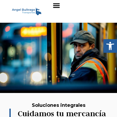
Sobre nosotros
Abrir
Soluciones integrales
Cuidamos tu mercancía