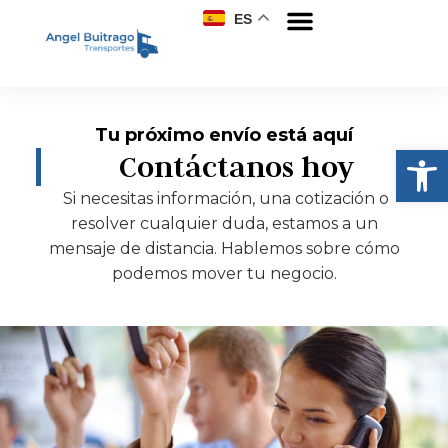
ES
Tu próximo envío está aquí
Abrir
Contáctanos hoy
Si necesitas información, una cotización o
resolver cualquier duda, estamos a un
mensaje de distancia. Hablemos sobre cómo
podemos mover tu negocio.