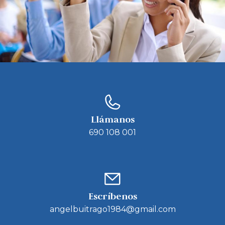
Llámanos
690 108 001
Escríbenos
angelbuitrago1984@gmail.com