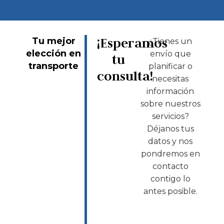
¡Esperamos
Tu mejor
¿Tienes un
elección en
envío que
tu
transporte
planificar o
consulta!
necesitas
información
sobre nuestros
servicios?
Déjanos tus
datos y nos
pondremos en
contacto
contigo lo
antes posible.